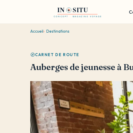
Aller
C
au
contenu
principal
Accueil
Destinations
CARNET DE ROUTE
Auberges de jeunesse à Bu