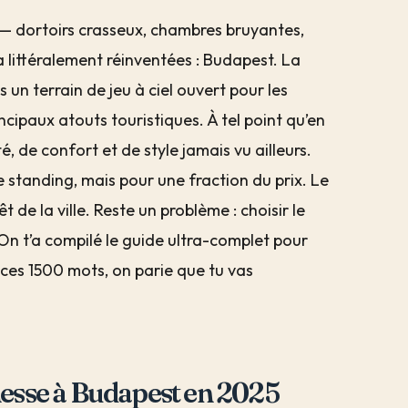
” — dortoirs crasseux, chambres bruyantes,
 a littéralement réinventées : Budapest. La
un terrain de jeu à ciel ouvert pour les
cipaux atouts touristiques. À tel point qu’en
, de confort et de style jamais vu ailleurs.
de standing, mais pour une fraction du prix. Le
 de la ville. Reste un problème : choisir le
. On t’a compilé le guide ultra-complet pour
ces 1500 mots, on parie que tu vas
nesse à Budapest en 2025