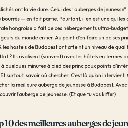
clichés ont la vie dure. Celui des “auberges de jeunesse
 bourrés — en fait partie. Pourtant, il en est une qui les
tale hongroise a fait de ces hébergements ultra-budgets 
geurs du monde entier. Au point d’en faire un de ses prin
, les hostels de Budapest ont atteint un niveau de qualité
ltat ? Ils rivalisent (souvent) avec les hôtels en termes 
 à quelques minutes à pied des principaux points d’intérêt
 Et surtout, savoir où chercher. C’est là qu’on intervient
cher la meilleure auberge de jeunesse à Budapest. Avec 
couvrir l’auberge de jeunesse. (Et que tu vas kiffer)
p 10 des meilleures auberges de jeu