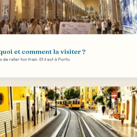
uoi et comment la visiter ?
e rater ton train. Et il est à Porto.