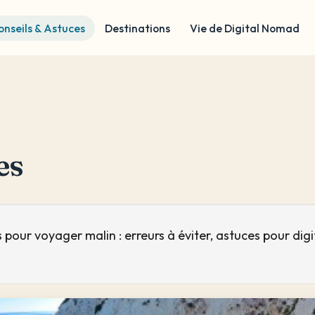
onseils & Astuces
Destinations
Vie de Digital Nomad
es
pour voyager malin : erreurs à éviter, astuces pour digit