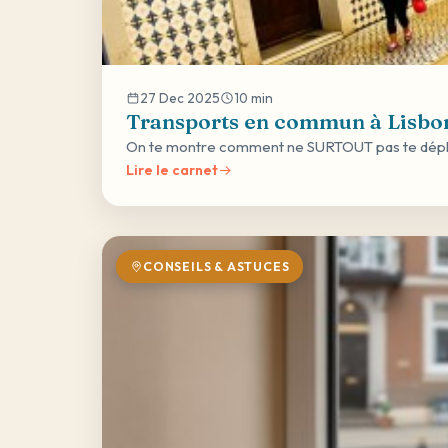
27 Dec 2025
10 min
Transports en commun à Lisbon
On te montre comment ne SURTOUT pas te déplacer
Lire le carnet
CONSEILS & ASTUCES