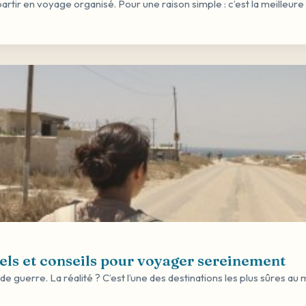
 partir en voyage organisé. Pour une raison simple : c’est la meilleu
els et conseils pour voyager sereinement
 guerre. La réalité ? C’est l’une des destinations les plus sûres au 