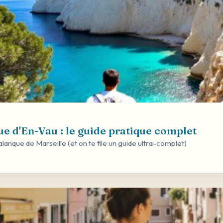
e d'En-Vau : le guide pratique complet
anque de Marseille (et on te file un guide ultra-complet)