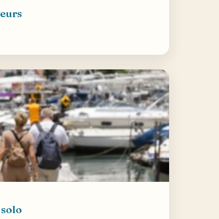
geurs
 solo