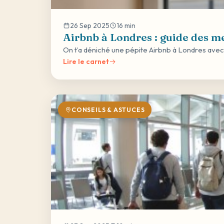
26 Sep 2025
16 min
Airbnb à Londres : guide des me
On t’a déniché une pépite Airbnb à Londres avec
Lire le carnet
CONSEILS & ASTUCES