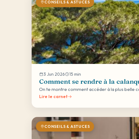
CONSEILS & ASTUCES
3 Jun 2026
15 min
Comment se rendre à la calanqu
On te montre comment accéder à la plus belle cal
Lire le carnet
CONSEILS & ASTUCES