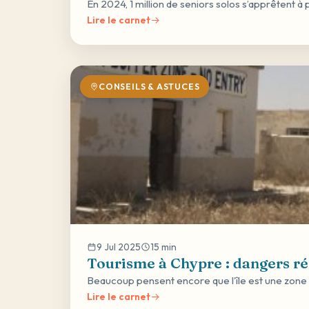
En 2024, 1 million de seniors solos s’apprêtent à
Lire le carnet
CONSEILS & ASTUCES
9 Jul 2025
15 min
Tourisme à Chypre : dangers ré
Beaucoup pensent encore que l’île est une zone de
Lire le carnet