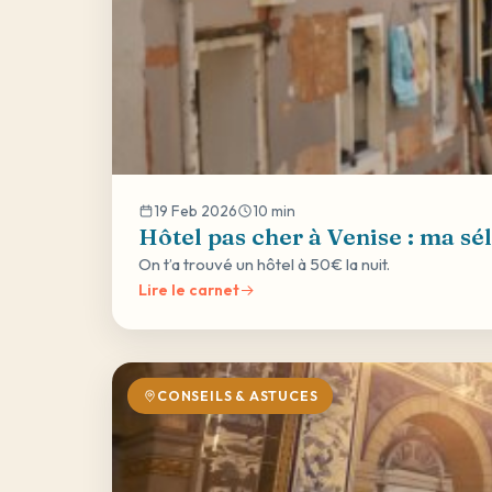
19 Feb 2026
10 min
Hôtel pas cher à Venise : ma sé
On t’a trouvé un hôtel à 50€ la nuit.
Lire le carnet
CONSEILS & ASTUCES