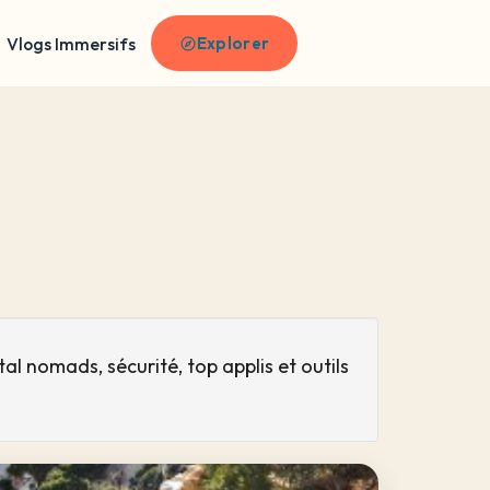
Vlogs Immersifs
Explorer
al nomads, sécurité, top applis et outils