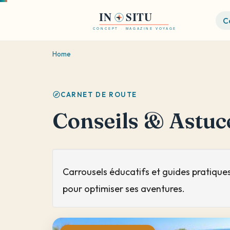
Aller
C
au
contenu
principal
Home
CARNET DE ROUTE
Conseils & Astuc
Carrousels éducatifs et guides pratiques 
pour optimiser ses aventures.