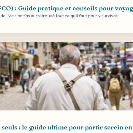
O) : Guide pratique et conseils pour voya
e. Mais on t’as aussi trouvé tout ce qu’il faut pour y survivre.
euls : le guide ultime pour partir serein en