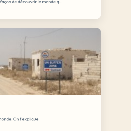
re façon de découvrir le monde q…
monde. On t’explique.