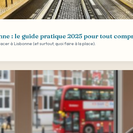
ne : le guide pratique 2025 pour tout comp
 à Lisbonne (et surtout, quoi faire à la place).