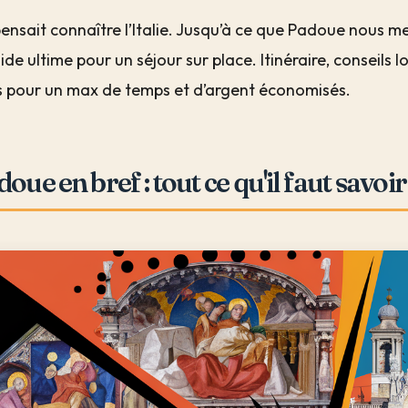
ensait connaître l’Italie. Jusqu’à ce que Padoue nous m
ide ultime pour un séjour sur place. Itinéraire, conseils 
 pour un max de temps et d’argent économisés.
oue en bref : tout ce qu'il faut savo