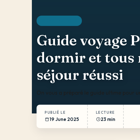
DESTINATIONS
Guide voyage Pa
dormir et tous 
séjour réussi
On vous a préparé le guide ultime pour u
PUBLIÉ LE
LECTURE
19 June 2025
23 min