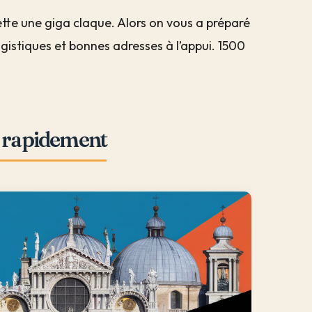
ette une giga claque. Alors on vous a préparé
logistiques et bonnes adresses à l’appui. 1500
ir rapidement