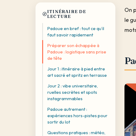
On p
ITINÉRAIRE DE
LECTURE
le gu
Padoue en bref : tout ce qu'il
mots
faut savoir rapidement
Préparer son échappée à
Padoue : logistique sans prise
de tête
Pad
Jour 1 : itinéraire à pied entre
art sacré et spritz en terrasse
Jour 2 : vibe universitaire,
ruelles secrètes et spots
instagrammables
Padoue autrement :
expériences hors-pistes pour
sortir du lot
Questions pratiques : météo,