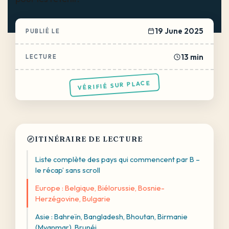
19 June 2025
PUBLIÉ LE
13 min
LECTURE
VÉRIFIÉ SUR PLACE
ITINÉRAIRE DE LECTURE
Liste complète des pays qui commencent par B –
le récap’ sans scroll
Europe : Belgique, Biélorussie, Bosnie-
Herzégovine, Bulgarie
Asie : Bahreïn, Bangladesh, Bhoutan, Birmanie
(Myanmar), Brunéi