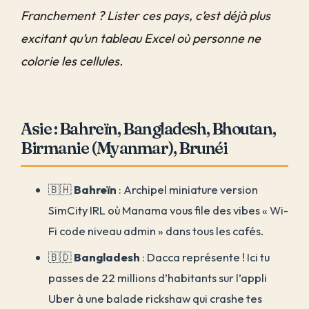
Franchement ? Lister ces pays, c’est déjà plus
excitant qu’un tableau Excel où personne ne
colorie les cellules.
Asie : Bahreïn, Bangladesh, Bhoutan,
Birmanie (Myanmar), Brunéi
🇧🇭
Bahreïn
: Archipel miniature version
SimCity IRL où Manama vous file des vibes « Wi-
Fi code niveau admin » dans tous les cafés.
🇧🇩
Bangladesh
: Dacca représente ! Ici tu
passes de 22 millions d’habitants sur l’appli
Uber à une balade rickshaw qui crashe tes