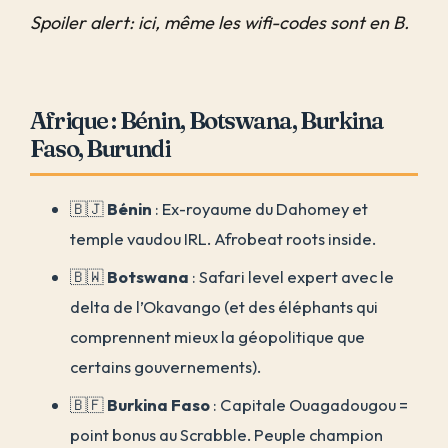
Spoiler alert: ici, même les wifi-codes sont en B.
Afrique : Bénin, Botswana, Burkina
Faso, Burundi
🇧🇯
Bénin
: Ex-royaume du Dahomey et
temple vaudou IRL. Afrobeat roots inside.
🇧🇼
Botswana
: Safari level expert avec le
delta de l’Okavango (et des éléphants qui
comprennent mieux la géopolitique que
certains gouvernements).
🇧🇫
Burkina Faso
: Capitale Ouagadougou =
point bonus au Scrabble. Peuple champion