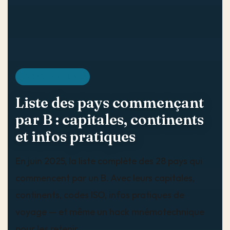
DESTINATIONS
Liste des pays commençant
par B : capitales, continents
et infos pratiques
En juin 2025, la liste complète des 28 pays qui
commencent par un B. Avec leurs capitales,
continents, codes ISO, infos pratiques de
voyage — et même un hack mnémotechnique
pour les retenir.