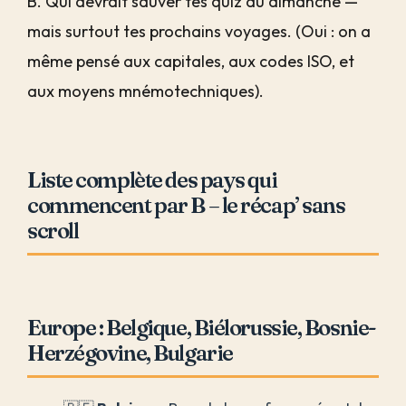
B. Qui devrait sauver tes quiz du dimanche —
mais surtout tes prochains voyages. (Oui : on a
même pensé aux capitales, aux codes ISO, et
aux moyens mnémotechniques).
Liste complète des pays qui
commencent par B – le récap’ sans
scroll
Europe : Belgique, Biélorussie, Bosnie-
Herzégovine, Bulgarie