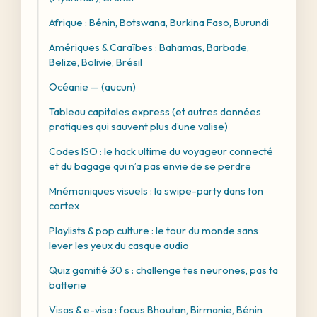
Afrique : Bénin, Botswana, Burkina Faso, Burundi
Amériques & Caraïbes : Bahamas, Barbade,
Belize, Bolivie, Brésil
Océanie — (aucun)
Tableau capitales express (et autres données
pratiques qui sauvent plus d’une valise)
Codes ISO : le hack ultime du voyageur connecté
et du bagage qui n’a pas envie de se perdre
Mnémoniques visuels : la swipe-party dans ton
cortex
Playlists & pop culture : le tour du monde sans
lever les yeux du casque audio
Quiz gamifié 30 s : challenge tes neurones, pas ta
batterie
Visas & e-visa : focus Bhoutan, Birmanie, Bénin