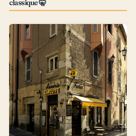
classique 🤫