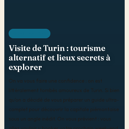
DESTINATIONS
Visite de Turin : tourisme
alternatif et lieux secrets à
explorer
On va vous faire une confidence : on est
littéralement tombés amoureux de Turin. Si bien
qu’on a décidé de vous préparer un guide ultra-
complet pour découvrir la capitale piémontaise
sous un angle inédit. On vous prévient : vous
allez vouloir y booker votre prochain week-end.