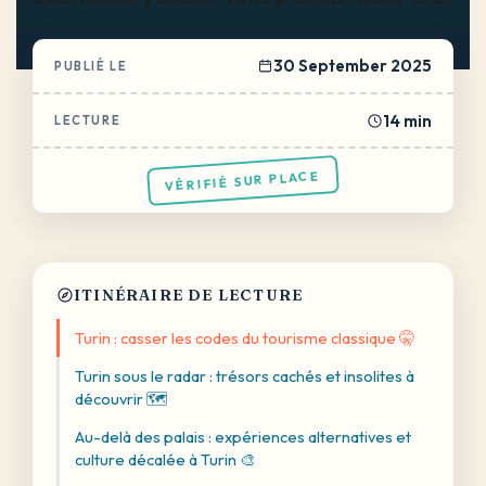
30 September 2025
PUBLIÉ LE
14 min
LECTURE
VÉRIFIÉ SUR PLACE
ITINÉRAIRE DE LECTURE
Turin : casser les codes du tourisme classique 🤫
Turin sous le radar : trésors cachés et insolites à
découvrir 🗺️
Au-delà des palais : expériences alternatives et
culture décalée à Turin 🎨